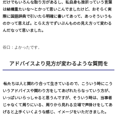
だけでもいろんな取り方があるし、私自身も挫折っていう言葉
は結構重たいな～とかって思いこんでましたけど、おそらく実
際に国語辞典で引いたら明確に書いてあって、あっそういうも
のかって思えば。とらえ方でずいぶんものの見え方って変わる
んだなって思いました。
谷口：よかったです。
アドバイスより見方が変わるような質問を
―― 私たちは人と関わり合って生きているので、こういう時にこう
いうアドバイスや関わり方をしてあげれたらなっていう方が、
いっぱいいらっしゃると思うんですが、そういう時は、当事者
じゃなくて周りにいる、周りから見れる立場で声掛けをしてあ
げると上手くいくような感じ、イメージをいただきました。