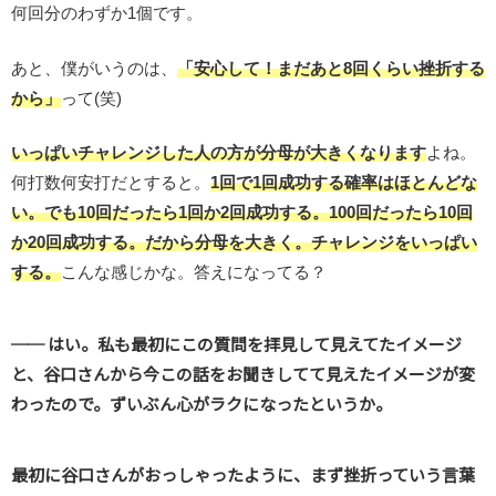
何回分のわずか1個です。
あと、僕がいうのは、
「安心して！まだあと8回くらい挫折する
から」
って(笑)
いっぱいチャレンジした人の方が分母が大きくなります
よね。
何打数何安打だとすると。
1回で1回成功する確率はほとんどな
い。でも10回だったら1回か2回成功する。100回だったら10回
か20回成功する。だから分母を大きく。チャレンジをいっぱい
する。
こんな感じかな。答えになってる？
── はい。私も最初にこの質問を拝見して見えてたイメージ
と、谷口さんから今この話をお聞きしてて見えたイメージが変
わったので。ずいぶん心がラクになったというか。
最初に谷口さんがおっしゃったように、まず挫折っていう言葉