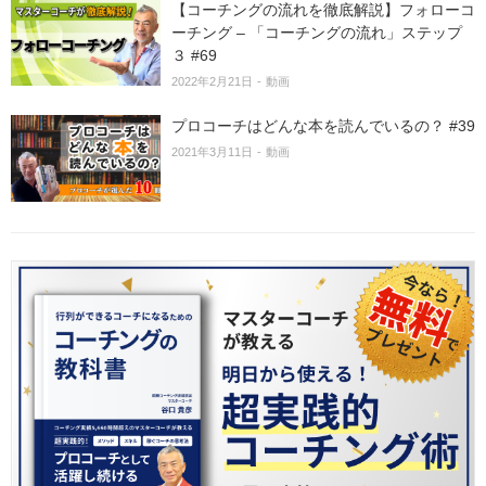
【コーチングの流れを徹底解説】フォローコ
ーチング – 「コーチングの流れ」ステップ
３ #69
2022年2月21日
動画
プロコーチはどんな本を読んでいるの？ #39
2021年3月11日
動画