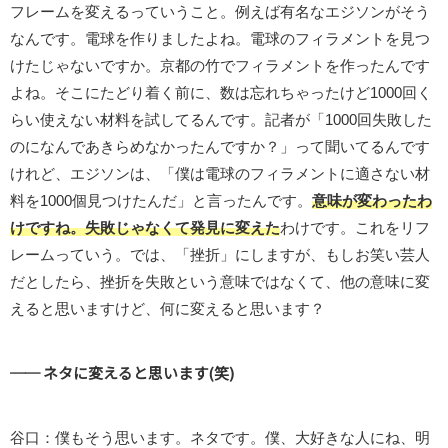
フレームを変えるっていうこと。例えば有名なエジソンがそう
なんです。電球を作りましたよね。電球のフィラメントを見つ
けたじゃないですか。京都の竹でフィラメントを作ったんです
よね。そこにたどり着く前に、数は忘れちゃったけど1000回く
らい使えない材料を試してるんです。記者が「1000回失敗した
のになんであきらめなかったんですか？」って聞いてるんです
けれど、エジソンは、「僕は電球のフィラメントに適さない材
料を1000個見つけたんだ」と言ったんです。
意味が変わったわ
けですね。失敗じゃなくて発見に変えた
わけです。これをリフ
レームっていう。では、「挫折」にしますが、もしお笑い芸人
だとしたら、挫折を失敗という意味ではなくて、他の意味に変
えると思いますけど、何に変えると思います？
── ネタに変えると思います(笑)
谷口：僕もそう思います。ネタです。僕、大好きな人にね、明