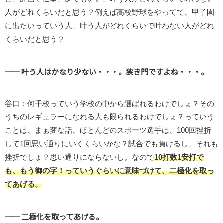
人がどれくらいだと思う？例えば高校野球をやってて、甲子園
に出たいっていう人、叶う人がどれくらいで叶わない人がどれ
くらいだと思う？
── 叶う人はかなり少ない・・・。狭き門ですよね・・・。
谷口：何千校っていう学校の中から選ばれるわけでしょ？その
うちのレギュラーになれる人も限られるわけでしょ？っていう
ことは、まぁ変な話、ほとんどのスポーツ選手は、100回挫折
して1回思い通りにいくくらいかな？試合でも負けるし、それも
挫折でしょ？思い通りにならないし。なので
10打数1安打で
も、もう御の字！っていうぐらいに意味づけて、二極化を取っ
てあげる。
── 二極化を取ってあげる。