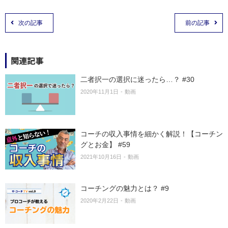
次の記事
前の記事
関連記事
二者択一の選択に迷ったら…？ #30
2020年11月1日
動画
コーチの収入事情を細かく解説！【コーチン
グとお金】 #59
2021年10月16日
動画
コーチングの魅力とは？ #9
2020年2月22日
動画