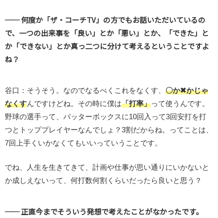
── 何度か「ザ・コーチTV」の方でもお話いただいているの
で、一つの出来事を「良い」とか「悪い」とか、「できた」と
か「できない」とか真っ二つに分けて考えるということですよ
ね？
谷口：そうそう。なのでなるべくこれをなくす、
〇か✖かじゃ
なくす
んですけどね。その時に僕は
「打率」
って使うんです。
野球の選手って、バッターボックスに10回入って3回安打を打
つとトッププレイヤーなんでしょ？3割だからね。ってことは、
7回上手くいかなくてもいいっていうことです。
でね、人生を生きてきて、計画や仕事が思い通りにいかないと
か成しえないって、何打数何割くらいだったら良いと思う？
── 正直今までそういう発想で考えたことがなかったです。