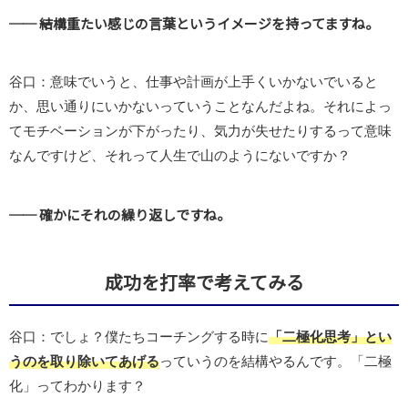
── 結構重たい感じの言葉というイメージを持ってますね。
谷口：意味でいうと、仕事や計画が上手くいかないでいると
か、思い通りにいかないっていうことなんだよね。それによっ
てモチベーションが下がったり、気力が失せたりするって意味
なんですけど、それって人生で山のようにないですか？
── 確かにそれの繰り返しですね。
成功を打率で考えてみる
谷口：でしょ？僕たちコーチングする時に
「二極化思考」とい
うのを取り除いてあげる
っていうのを結構やるんです。「二極
化」ってわかります？