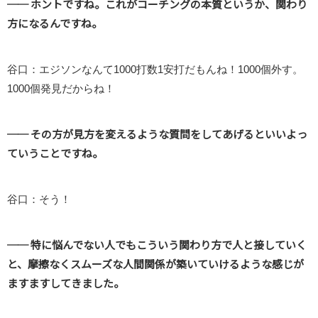
── ホントですね。これがコーチングの本質というか、関わり
方になるんですね。
谷口：エジソンなんて1000打数1安打だもんね！1000個外す。
1000個発見だからね！
── その方が見方を変えるような質問をしてあげるといいよっ
ていうことですね。
谷口：そう！
── 特に悩んでない人でもこういう関わり方で人と接していく
と、摩擦なくスムーズな人間関係が築いていけるような感じが
ますますしてきました。