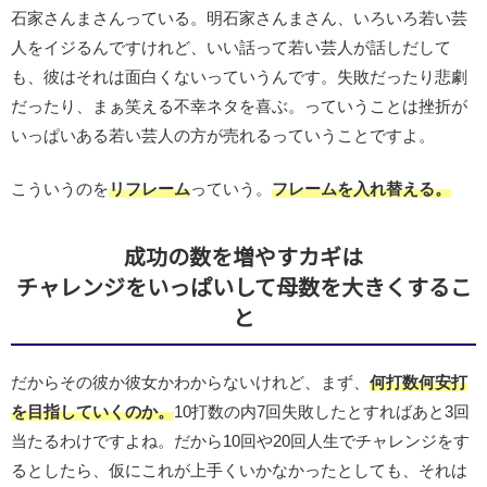
石家さんまさんっている。明石家さんまさん、いろいろ若い芸
人をイジるんですけれど、いい話って若い芸人が話しだして
も、彼はそれは面白くないっていうんです。失敗だったり悲劇
だったり、まぁ笑える不幸ネタを喜ぶ。っていうことは挫折が
いっぱいある若い芸人の方が売れるっていうことですよ。
こういうのを
リフレーム
っていう。
フレームを入れ替える。
成功の数を増やすカギは
チャレンジをいっぱいして母数を大きくするこ
と
だからその彼か彼女かわからないけれど、まず、
何打数何安打
を目指していくのか。
10打数の内7回失敗したとすればあと3回
当たるわけですよね。だから10回や20回人生でチャレンジをす
るとしたら、仮にこれが上手くいかなかったとしても、それは