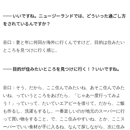
── いいですね。ニュージーランドでは、どういった過ごし方
をされているんですか？
谷口：妻と年に何回か海外に行くんですけど、目的は住みたい
ところを見つけに行く感じ。
── 目的が住みたいところを見つけに行く！？いいですね。
谷口：そう。だから、ここ住んでみたいね、あそこ住んでみた
いね、っていうところをあげたら、「じゃあ一度行ってみよ
う！」っていって、たいていエアビーを借りて。だから、ご飯
も作るし、洗濯もするし。一番楽しいのが地元のスーパーに行
って買い物をすること。で、ここ住みやすいね、とか、ここス
ーパーでいい食材が手に入るね、なんて探しながら、次に住み