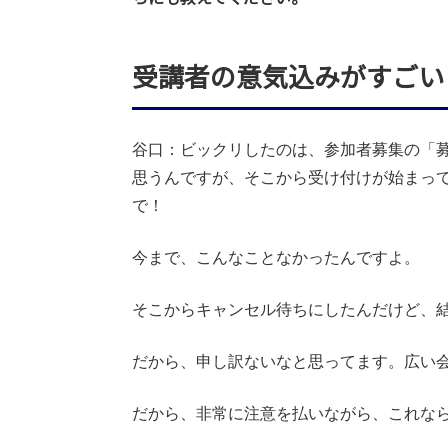
受講者の意気込みがすごい
谷口：ビックリしたのは、参加者募集の「
思うんですが、そこから受け付けが始まって
で！
今まで、こんなことなかったんですよ。
そこからキャンセル待ちにしたんだけど、
だから、申し訳ないなと思ってます。広い
だから、非常に注意を払いながら、これな