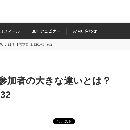
ロフィール
無料ウェビナー
お問い合わせ
とは？【虎プロTHE伝承】 #32
の参加者の大きな違いとは？
32