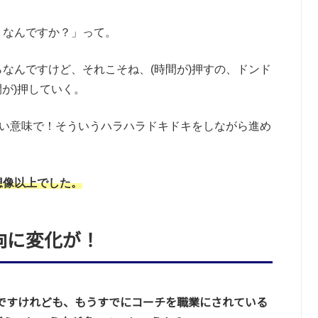
うなんですか？」って。
なんですけど、それこそね、(時間が)押すの、ドンド
間が)押していく。
いい意味で！そういうハラハラドキドキをしながら進め
想像以上でした。
向に変化が！
んですけれども、もうすでにコーチを職業にされている