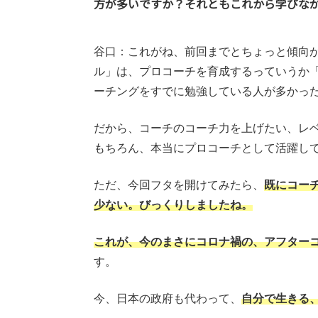
方が多いですか？それともこれから学びな
谷口：これがね、前回までとちょっと傾向が
ル」は、プロコーチを育成するっていうか
ーチングをすでに勉強している人が多かっ
だから、コーチのコーチ力を上げたい、レ
もちろん、本当にプロコーチとして活躍し
ただ、今回フタを開けてみたら、
既にコー
少ない。びっくりしましたね。
これが、今のまさにコロナ禍の、アフター
す。
今、日本の政府も代わって、
自分で生きる