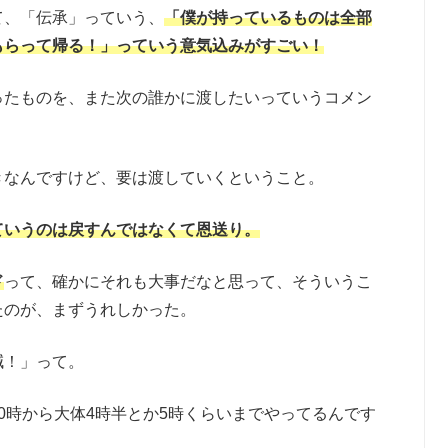
て、「伝承」っていう、
「僕が持っているものは全部
もらって帰る！」っていう意気込みがすごい！
ったものを、また次の誰かに渡したいっていうコメン
きなんですけど、要は渡していくということ。
ていうのは戻すんではなくて恩送り。
ド
って、確かにそれも大事だなと思って、そういうこ
たのが、まずうれしかった。
減！」って。
0時から大体4時半とか5時くらいまでやってるんです