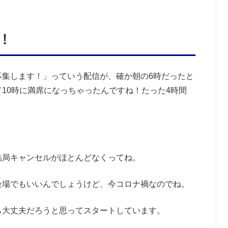
！
募集します！」っていう配信が、確か朝の6時だったと
10時に満席になっちゃったんですね！たった4時間
結局キャンセルがほとんどなくってね。
会場でもいいんでしょうけど、今コロナ禍なのでね。
ら大丈夫だろうと思ってスタートしています。