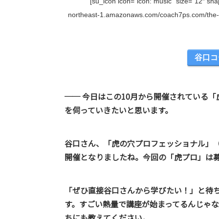
[su_icon icon=”icon: music” size=”12″ sh
northeast-1.amazonaws.com/coach7ps.com/the-co
谷口コ
── 今日はこの10月から開催されている
を伺っていきたいと思います。
谷口さん、「虎の穴プロフェッショナル」（
開催となりましたね。今回の「虎プロ」は
「ぜひ直接谷口さんから学びたい！」と待
す。すごい熱量で講座が始まってるんじゃ
ちにも教えてください。