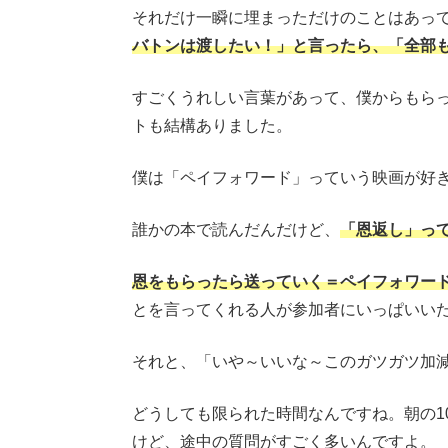
それだけ一瞬に埋まっただけのことはあっ
バトンは渡したい！」と言ったら、「全部
すごくうれしい言葉があって、僕からもら
トも結構ありました。
僕は「ペイフォワード」っていう映画が好
誰かの本で読んだんだけど、
「恩返し」っ
恩をもらったら送っていく＝ペイフォワー
とを言ってくれる人が参加者にいっぱいい
それと、「いや～いいな～このガツガツ加
どうしても限られた時間なんですね。朝の1
けど、途中の質問がすごく多いんですよ。