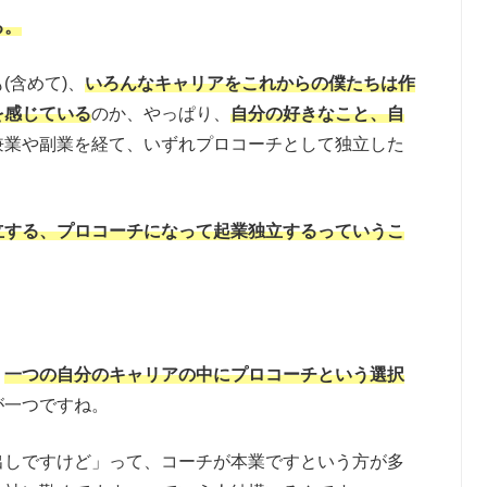
る。
(含めて)、
いろんなキャリアをこれからの僕たちは作
を感じている
のか、やっぱり、
自分の好きなこと、自
兼業や副業を経て、いずれプロコーチとして独立した
立する、プロコーチになって起業独立するっていうこ
、
一つの自分のキャリアの中にプロコーチという選択
が一つですね。
出しですけど」って、コーチが本業ですという方が多