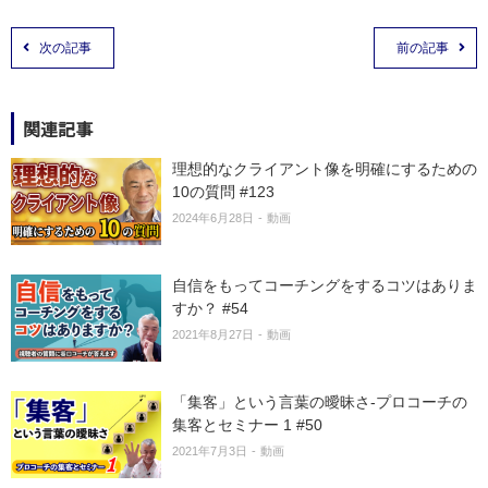
次の記事
前の記事
関連記事
理想的なクライアント像を明確にするための
10の質問 #123
2024年6月28日
動画
自信をもってコーチングをするコツはありま
すか？ #54
2021年8月27日
動画
「集客」という言葉の曖昧さ-プロコーチの
集客とセミナー 1 #50
2021年7月3日
動画