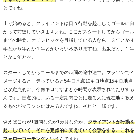
とですね。
上り始めると、クライアントは日々行動を起こしてゴールに向
かって前進していきますよね。ここがスタートしてからゴール
までの時間。オリンピックを目指している人なら、３年とか４
年とか５年とか１年とかいろいろありますね。出版だと、半年
とか１年とか。
スタートしてからゴールまでの時間の途中途中。マラソンでイ
メージすると、走っていると5キロ地点10キロ地点15キロ地点
とか定点的に、今何キロですよとか時間が表示されてたりする
んです。定点的に、ある一定期間ごとに走る人に現在地を教え
るものがマラソンにはあるんですね。それと一緒です。
例えばこれが1週間なのか1カ月なのか、
クライアントが行動を
起こしていく、それを定点的に支えていく会話をする、これを
フォローコーチングという
んですね。