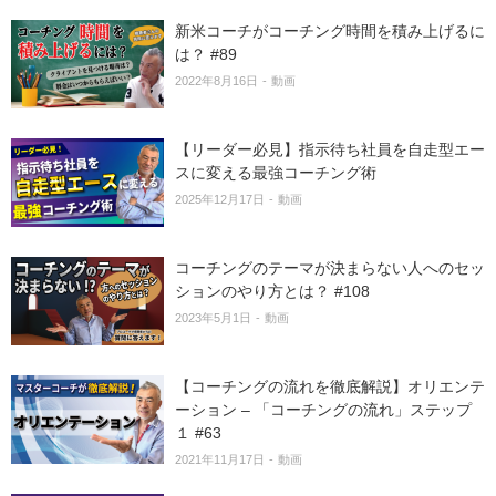
新米コーチがコーチング時間を積み上げるに
は？ #89
2022年8月16日
動画
【リーダー必見】指示待ち社員を自走型エー
スに変える最強コーチング術
2025年12月17日
動画
コーチングのテーマが決まらない人へのセッ
ションのやり方とは？ #108
2023年5月1日
動画
【コーチングの流れを徹底解説】オリエンテ
ーション – 「コーチングの流れ」ステップ
１ #63
2021年11月17日
動画