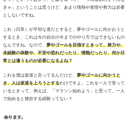
きゃ」ということは思うけど、あまり情熱や覚悟や努力は必要
としないですね。
これ（日常）が平坦な道だとすると、夢やゴールに向かおうと
するとき、これは今の自分の今までのやり方ではできないもの
なんですね。なので、
夢やゴールを目指すときって、努力や、
未経験の体験や、不安や恐れだったり、情熱だったり、何か日
常とは違うものが必要になるよね？
これを僕は坂道と言ってるんだけど、
夢やゴールに向かうと
き、人は坂道を上ろうとする
わけですよ。これを一人で登って
いるときって、例えば、「マラソン始めよう」と思って、一人
で始めると挫折する経験ってない？
―― あります。