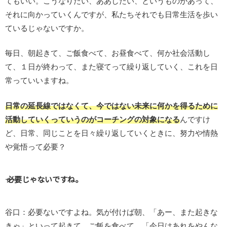
てもいい。こうなりたい、ああしたい、というものがあって、
それに向かっていくんですが、私たちそれでも日常生活を歩い
ているじゃないですか。
毎日、朝起きて、ご飯食べて、お昼食べて、何か社会活動し
て、１日が終わって、また寝てって繰り返していく、これを日
常っていいますね。
日常の延長線ではなくて、今ではない未来に何かを得るために
活動していくっていうのがコーチングの対象になる
んですけ
ど、日常、同じことを日々繰り返していくときに、努力や情熱
や覚悟って必要？
―― 必要じゃないですね。
谷口：必要ないですよね。気が付けば朝、「あー、また起きな
きゃ」といって起きて、ご飯を食べて、「今日はあれをやんな