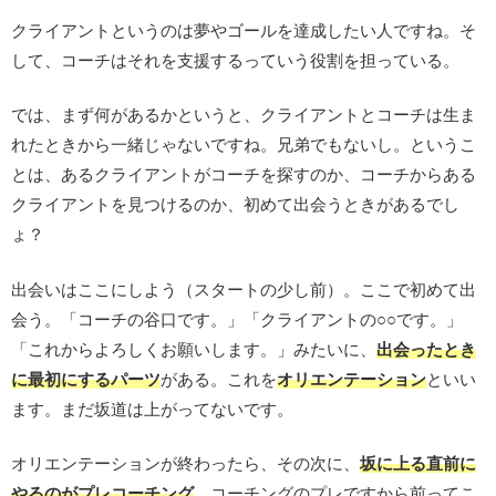
クライアントというのは夢やゴールを達成したい人ですね。そ
して、コーチはそれを支援するっていう役割を担っている。
では、まず何があるかというと、クライアントとコーチは生ま
れたときから一緒じゃないですね。兄弟でもないし。というこ
とは、あるクライアントがコーチを探すのか、コーチからある
クライアントを見つけるのか、初めて出会うときがあるでし
ょ？
出会いはここにしよう（スタートの少し前）。ここで初めて出
会う。「コーチの谷口です。」「クライアントの○○です。」
「これからよろしくお願いします。」みたいに、
出会ったとき
に最初にするパーツ
がある。これを
オリエンテーション
といい
ます。まだ坂道は上がってないです。
オリエンテーションが終わったら、その次に、
坂に上る直前に
やるのがプレコーチング
。コーチングのプレですから前ってこ