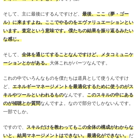
そして、主に最後にするんですけど、
最後、ここ（夢・ゴー
ル）に来ますよね。ここでやるのをエヴァリュエーションとい
います。
査定という意味です。僕たちの結果を振り返るみたい
な感じ。
そして、
全体を通じてすることなんですけど、メタコミュニケ
ーションとかがある。
大体これがパーツなんです。
これの中でいろんなものを僕たちは道具として使うんですけ
ど、
エネルギーマネージメントを最適化するために使うのがス
キルやツールといわれるもの
なんです。
このスキルの中にある
のが傾聴とか質問
なんですよ。なので部分でしかないんです。
一部でしか。
ですので、
スキルだけを教わってもこの全体の構成がわからな
いと、結局マネージメントはできない。最適化ができない。
だ