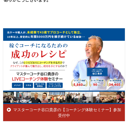
マスターコーチ谷口貴彦の【コーチング体験セミナー】参加
受付中