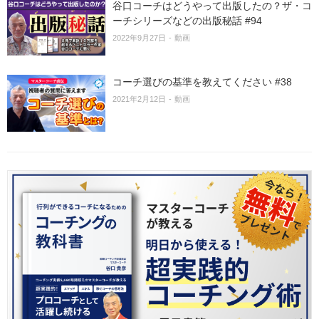
谷口コーチはどうやって出版したの？ザ・コ
ーチシリーズなどの出版秘話 #94
2022年9月27日
動画
コーチ選びの基準を教えてください #38
2021年2月12日
動画