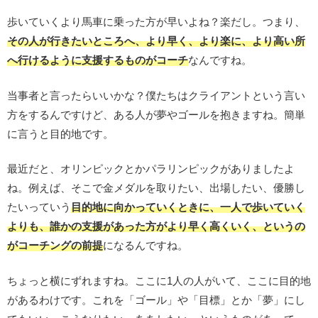
歩いていくより馬車に乗った方が早いよね？楽だし。つまり、
その人が行きたいところへ、より早く、より楽に、より高い所
へ行けるように支援するものがコーチ
なんですね。
当事者と言ったらいいかな？僕たちはクライアントという言い
方をするんですけど、ある人が夢やゴールを抱きますね。簡単
に言うと目的地です。
最近だと、オリンピックとかパラリンピックがありましたよ
ね。例えば、そこで金メダルを取りたい、出場したい、優勝し
たいっていう
目的地に向かっていくときに、
一人で歩いていく
よりも、誰かの支援があった方がより早く高くいく、というの
がコーチングの前提
になるんですね。
ちょっと横にずれますね。ここに1人の人がいて、ここに目的地
があるわけです。これを「ゴール」や「目標」とか「夢」にし