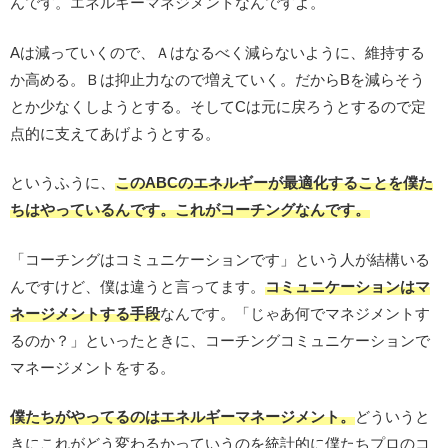
んです。エネルギーマネジメントなんですよ。
Aは減っていくので、Ａはなるべく減らないように、維持する
か高める。Ｂは抑止力なので増えていく。だからBを減らそう
とか少なくしようとする。そしてCは元に戻ろうとするので定
点的に支えてあげようとする。
というふうに、
このABCのエネルギーが最適化することを僕た
ちはやっている
んです。これがコーチングなんです。
「コーチングはコミュニケーションです」という人が結構いる
んですけど、僕は違うと言ってます。
コミュニケーションはマ
ネージメントする手段
なんです。「じゃあ何でマネジメントす
るのか？」といったときに、コーチングコミュニケーションで
マネージメントをする。
僕たちがやってるのはエネルギーマネージメント。
どういうと
きにこれがどう変わるかっていうのを統計的に僕たちプロのコ