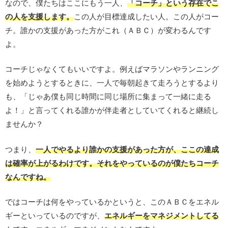
なので、僕たちはここにもう一人、
「コーチ」という存在でこ
の人を支援します。
この人が目標達成したい人。この人がコー
チ。誰かの支援があった方がこれ（ＡＢＣ）が変わるんです
よ。
コーチじゃなくてもいいですよ。例えばマラソンやランニング
を始めようとするときに、一人で毎朝起きて走ろうとするより
も、「じゃあ僕も同じ時間に同じ場所に集まって一緒に走る
よ！」と言ってくれる誰かが伴走者としていてくれると継続し
ませんか？
つまり、
一人でやるより誰かの支援があった方が、ここの達成
は確率が上がるわけです。それをやっているのが僕たちコーチ
なんですね。
ではコーチは何をやっているかというと、このＡＢＣをエネル
ギーといっているのですが、
エネルギーをマネジメントしてる