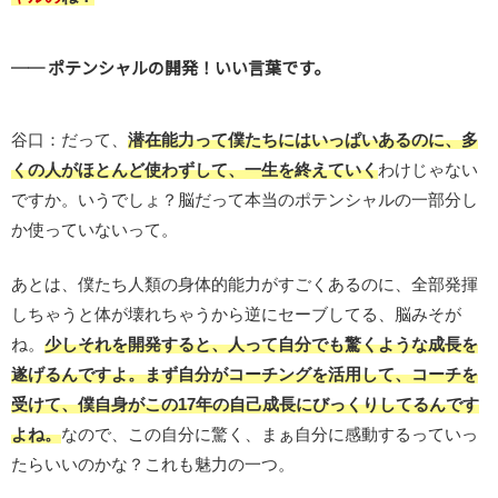
── ポテンシャルの開発！いい言葉です。
谷口：だって、
潜在能力って僕たちにはいっぱいあるのに、多
くの人がほとんど使わずして、一生を終えていく
わけじゃない
ですか。いうでしょ？脳だって本当のポテンシャルの一部分し
か使っていないって。
あとは、僕たち人類の身体的能力がすごくあるのに、全部発揮
しちゃうと体が壊れちゃうから逆にセーブしてる、脳みそが
ね。
少しそれを開発すると、人って自分でも驚くような成長を
遂げるんですよ。まず自分がコーチングを活用して、コーチを
受けて、僕自身がこの17年の自己成長にびっくりしてるんです
よね。
なので、この自分に驚く、まぁ自分に感動するっていっ
たらいいのかな？これも魅力の一つ。