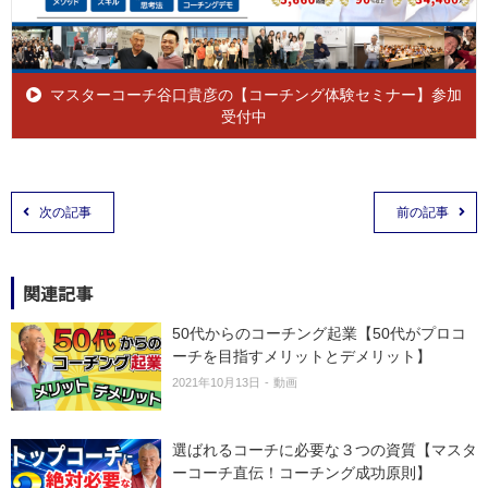
マスターコーチ谷口貴彦の【コーチング体験セミナー】参加
受付中
次の記事
前の記事
関連記事
50代からのコーチング起業【50代がプロコ
ーチを目指すメリットとデメリット】
2021年10月13日
動画
選ばれるコーチに必要な３つの資質【マスタ
ーコーチ直伝！コーチング成功原則】