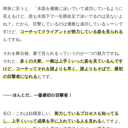
簡単に言うと、「水面を優雅に泳いでいて成功しているように
見えるけど、誰も水面下で一生懸命足で泳いでるのは見ないよ
ね？」だから、目撃しているのは優雅な成功しているシーンで
すけど、
コーチってクライアントが努力している姿を見られる
んですね。
それを舞台袖、裏で見られるっていうのが一つの魅力ですね。
それと、
多くの大衆、一般は上手くいった姿を見ているんです
けど、コーチってそれを誰よりも早く、誰よりもそばで、最初
の目撃者になれる
んです。
── ほんとだ、一番最初の目撃者！
谷口：これは結構楽しい。
努力しているプロセスも知ってる
し、上手くいって成果を手に入れている人を見れる
んですよ。