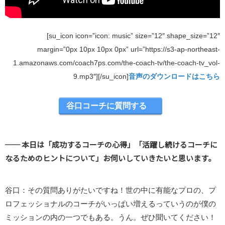
[su_icon icon=”icon: music” size=”12″ shape_size=”12″
margin=”0px 10px 10px 0px” url=”https://s3-ap-northeast-
1.amazonaws.com/coach7ps.com/the-coach-tv/the-coach-tv_vol-
9.mp3″][/su_icon]
音声のダウンロードはこちら
谷口コーチに質問する
── 本日は「成功するコーチの心得」「活躍し続けるコーチに
なるためのヒントについて」お伺いしていきたいと思います。
谷口：その質問ありがたいですね！世の中に有能なプロの、プ
ロフェッショナルのコーチがいっぱい増えるっていうのが僕の
ミッションの内の一つでもある。うん。ぜひ聞いてください！