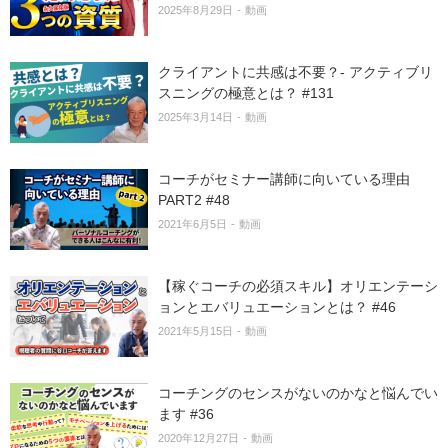
2025年8月29日
動画
クライアントに共感は不要？- アクティブリ
スニングの極意とは？ #131
2025年3月14日
動画
コーチがセミナー講師に向いている理由
PART2 #48
2021年6月5日
動画
【稼ぐコーチの必須スキル】オリエンテーシ
ョンとエバリュエーションとは？ #46
2021年5月15日
動画
コーチングのセンスがないのかなと悩んでい
ます #36
2020年12月27日
動画