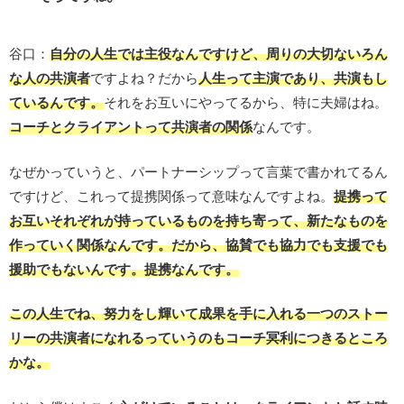
谷口：
自分の人生では主役なんですけど、周りの大切ないろん
な人の共演者
ですよね？だから
人生って主演であり、共演もし
ているんです。
それをお互いにやってるから、特に夫婦はね。
コーチとクライアントって共演者の関係
なんです。
なぜかっていうと、パートナーシップって言葉で書かれてるん
ですけど、これって提携関係って意味なんですよね。
提携って
お互いそれぞれが持っているものを持ち寄って、新たなものを
作っていく関係なんです。だから、協賛でも協力でも支援でも
援助でもないんです。提携なんです。
この人生でね、努力をし輝いて成果を手に入れる一つのストー
リーの共演者になれるっていうのもコーチ冥利につきるところ
かな。