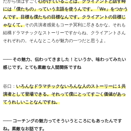
だから僕はすごく
心がけていることは、クライアントと話す時
には「僕たちの」っていう主語を使うんです。「We」をつかう
んです。目標も僕たちの目標なんです。クライアントの目標じ
ゃなくて。
その共演者感覚もコーチ冥利に尽きるかな。それも
結構ドラマチックなストーリーですからね、クライアントさん
それぞれの。そんなところが魅力の一つだと思うよ。
── その魅力、伝わってきました！というか、味わってみたい
感じです。とても素敵な人間関係ですね
谷口：
いろんなドラマチックないろんな人のストーリーに１
共
演者として登場できる。それって僕にとってすごく価値があっ
てうれしいことなんですね。
── コーチングの魅力ってそういうところにもあったんです
ね。素敵なお話です。