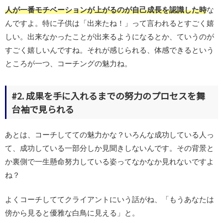
人が一番モチベーションが上がるのが自己成長を認識した時
な
んですよ。特に子供は「出来たね！」って言われるとすごく嬉
しい。出来なかったことが出来るようになるとか、ていうのが
すごく嬉しいんですね。それが感じられる、体感できるという
ところが一つ、コーチングの魅力ね。
#2. 成果を手に入れるまでの努力のプロセスを舞
台袖で見られる
あとは、コーチしてての魅力かな？いろんな成功している人っ
て、成功している一部分しか見聞きしないんです。その背景と
か裏側で一生懸命努力している姿ってなかなか見れないですよ
ね？
よくコーチしててクライアントにいう話がね、「もうあなたは
傍から見ると優雅な白鳥に見える」と。