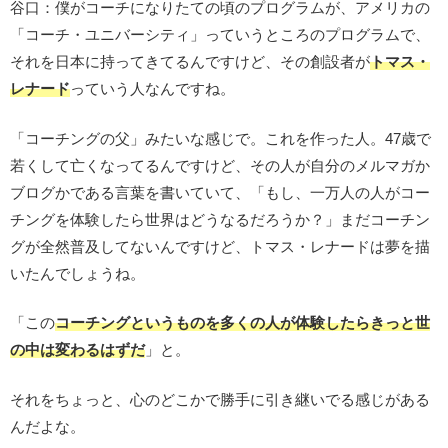
谷口：僕がコーチになりたての頃のプログラムが、アメリカの
「コーチ・ユニバーシティ」っていうところのプログラムで、
それを日本に持ってきてるんですけど、その創設者が
トマス・
レナード
っていう人なんですね。
「コーチングの父」みたいな感じで。これを作った人。47歳で
若くして亡くなってるんですけど、その人が自分のメルマガか
ブログかである言葉を書いていて、「もし、一万人の人がコー
チングを体験したら世界はどうなるだろうか？」まだコーチン
グが全然普及してないんですけど、トマス・レナードは夢を描
いたんでしょうね。
「この
コーチングというものを多くの人が体験したらきっと世
の中は変わるはずだ
」と。
それをちょっと、心のどこかで勝手に引き継いでる感じがある
んだよな。