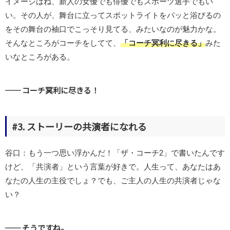
イメージはね、新人の女優でも俳優でもスポーツ選手でもい
い。その人が、舞台に立ってスポットライトをパッと浴びるの
をその舞台の袖口でこっそり見てる、みたいなのが魅力かな。
そんなところがコーチをしてて、
「コーチ冥利に尽きる」
みた
いなところがある。
── コーチ冥利に尽きる！
#3. ストーリーの共演者になれる
谷口：もう一つ思い浮かんだ！「ザ・コーチ2」で書いたんです
けど、「共演者」という言葉が好きで。人生って、あなたはあ
なたの人生の主役でしょ？でも、ご主人の人生の共演者じゃな
い？
── そうですね。