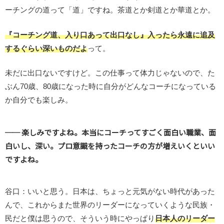
ーチングの道って「道」ですね。茶道とか剣道とか華道とか。
『コーチング道、入り口あって出口なし』入ったら永遠に追及
するぐらい深いものだよ
って。
未だに出口ないですけど。この仕事って体力じゃないので、た
ぶん70歳、80歳になった時に自分がどんなコーチになっている
か自分でも楽しみ。
── 楽しみですよね。本当にコーチってすごく面白い職業、面
白いし、深い。プロ意識を持ったコーチの方が増えいくといい
ですよね。
谷口：いいと思う。日本は、ちょっと元気がない時代があった
んで、これからまた世界のリーダーになっていくような民族・
民だと僕は思うので、そういう時にやっぱり
日本人のリーダー