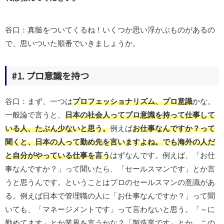
谷口：真髄をついてくるね！いくつか思い浮かぶものがあるの
で、思いついた順番でいきましょうか。
#1. プロ意識を持つ
谷口：まず、一つは
プロフェッショナリズム、プロ意識
かな。
一般論で言うと、
日本の社会人ってプロ意識を持って仕事して
いる人、たぶん少ないと思う。
例えば
お仕事なんですか？って
聞くと、日本の人って勤め先を
言いますよね。でも海外の人だ
と自分がやっている仕事を言う
はずなんです。例えば、「お仕
事なんですか？」って聞いたら、「セールスマンです」とか言
うと思うんです。ということはプロのセールスマンの意識があ
る。例えば日本で管理職の人に「お仕事なんですか？」って聞
いても、「マネージメントです」って言わないと思う。「～に
勤めてます」とか業界を言うかな？「製造業です」とか。この