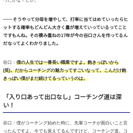
── そうやって分母を増やして、打率に当てはめていったらヒ
ットする確率もどんどん大きく量が増えていっているってこと
ですもんね。その積み重ねの17年が今の谷口さんを作ってるん
だなってよくわかりました。
谷口：
僕の人生では一番長い職業ですよ。飽きっぽいから
(笑)。だからコーチングの魅力ってすごいなって。こんだけ飽
きっぽい僕がまだ続けてるっていうのは。
「入り口あって出口なし」コーチング道は深
い！
谷口：僕がコーチング始めた時に、先輩コーチが面白いこと言
ったんですよ。今でも覚えてるんですけど、コーチング道。コ