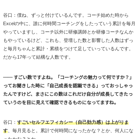
谷口：僕ね、ずっと付けているんです。コーチ始めた時から
Excelの中に、誰に何時間コーチングをしたっていう累計を毎月
やっていますし、コーチ以外に研修講師とか研修コーチなんか
もやっているけど、これも、登壇した数と影響した人数はずっ
と毎月ちゃんと累計・累積をつけて足していっているんです。
だから17年って結構な人数です。
── すごい数ですよね。「コーチングの魅力って何ですか？」
ってお聞きした時に「自己成長を認識できる」っておっしゃっ
たんですけど、まさにこの数はこれだけ自分が成長してきたっ
ていうのを目に見えて確認できるものになってますね。
谷口：
すごいセルフエフィカシー（自己効力感）は上がりま
す
、毎月見ると。累計で何時間になったかな？とか、何人にな
ったかな？とか。