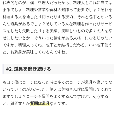
代表的なのが、僕、料理人だったから、料理人もこれに当ては
まるでしょ。料理や営業や食材の知識って必要でしょ？それを
料理する火を通したり切ったりする技術、それと包丁とかいろ
んな道具があるでしょ？そしていろんな料理を作ったりサービ
スをしたり失敗したりする実績。美味しいもので多くの人を幸
せにしたいとか、そういった信念がある人格、になるじゃない
ですか。料理人ってね、包丁とか結構こだわる。いい包丁使う
と、お刺身が美味しくなるんですね。
#2. 道具を磨き続ける
谷口：僕はコーチになった時に多くのコーチが道具を磨いてな
いっていうのがわかった。例えば美穂さん僕に質問してくれて
ますでしょ？コーチも質問をよくするんですけど、そうする
と、質問文とか
質問は道具
なんです。