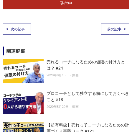
受付中
次の記事
前の記事
関連記事
売れるコーチになるための値段の付け方と
は？ #24
2020年8月15日
動画
プロコーチとして独立する前にしておくべき
こと #18
2020年5月29日
動画
【超有料級】売れっ子コーチになるための計
画づくり実践ワーク #121