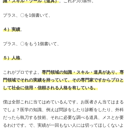
識・スキル・ツール（道具）
。これ3つの条件。
プラス、〇を1個書いて、
４）実績
。
プラス、〇をもう1個書いて、
５）人格
。
これがプロですよ。
専門領域の知識・スキル・道具があり、専
門領域でそれの実績を持っていて、その専門家ですからプロと
して社会に信用・信頼される人格を有している。
僕は全部これに当てはめているんです。お医者さん当てはまる
でしょ？医学の知識、例えば問診をしたり診断をしたり、外科
だったら執刀する技術、それに必要な調べる道具、メスとか要
るわけです。で、実績が一回もない人には切ってほしくないよ