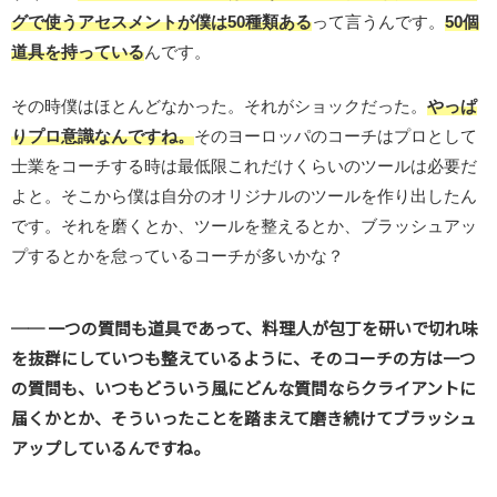
グで使うアセスメントが僕は50種類ある
って言うんです。
50個
道具を持っている
んです。
その時僕はほとんどなかった。それがショックだった。
やっぱ
りプロ意識なんですね。
そのヨーロッパのコーチはプロとして
士業をコーチする時は最低限これだけくらいのツールは必要だ
よと。そこから僕は自分のオリジナルのツールを作り出したん
です。それを磨くとか、ツールを整えるとか、ブラッシュアッ
プするとかを怠っているコーチが多いかな？
── 一つの質問も道具であって、料理人が包丁を研いで切れ味
を抜群にしていつも整えているように、そのコーチの方は一つ
の質問も、いつもどういう風にどんな質問ならクライアントに
届くかとか、そういったことを踏まえて磨き続けてブラッシュ
アップしているんですね。