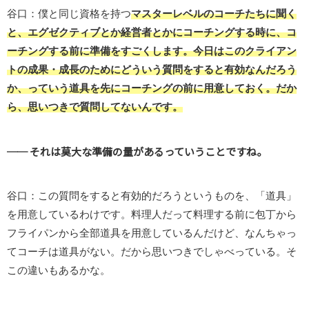
谷口：僕と同じ資格を持つ
マスターレベルのコーチたちに聞く
と、エグゼクティブとか経営者とかにコーチングする時に、コ
ーチングする前に準備をすごくします。今日はこのクライアン
トの成果・成長のためにどういう質問をすると有効なんだろう
か、っていう道具を先にコーチングの前に用意しておく。だか
ら、思いつきで質問してないんです。
── それは莫大な準備の量があるっていうことですね。
谷口：この質問をすると有効的だろうというものを、「道具」
を用意しているわけです。料理人だって料理する前に包丁から
フライパンから全部道具を用意しているんだけど、なんちゃっ
てコーチは道具がない。だから思いつきでしゃべっている。そ
この違いもあるかな。