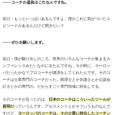
── コーチの道具はこれなんですね。
谷口：もっといっぱいあるんですよ。僕がこれに気がついたエ
ピソードがあるんだけど聞きたい？
── ぜひお願いします。
谷口：僕が駆け出しのころ、世界のいろんなコーチが集まるカ
ンファレンスみたいなのに出たんですね、その時に、ヨーロッ
パだったかな？プロコーチが講演をしてくれたんです。そのコ
ーチは士業専門のコーチだった。税理士とか弁護士とか公認会
計士とかの専門の。だからすごく専門領域に特化してる。
そのコーチが言ったのは、
日本のコーチはこういったツールが
貧弱だ
っていうんです。アセスメントとかそういうものなんで
すけど、
ヨーロッパのコーチは、その士業に特化したコーチン