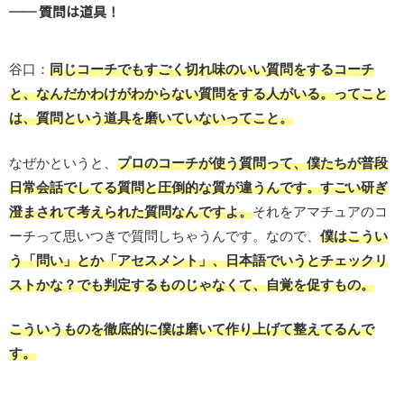
── 質問は道具！
谷口：
同じコーチでもすごく切れ味のいい質問をするコーチ
と、なんだかわけがわからない質問をする人がいる。ってこと
は、質問という道具を磨いていないってこと。
なぜかというと、
プロのコーチが使う質問って、僕たちが普段
日常会話でしてる質問と圧倒的な質が違うんです。すごい研ぎ
澄まされて考えられた質問なんですよ。
それをアマチュアのコ
ーチって思いつきで質問しちゃうんです。なので、
僕はこうい
う「問い」とか「アセスメント」、日本語でいうとチェックリ
ストかな？でも判定するものじゃなくて、自覚を促すもの。
こういうものを徹底的に僕は磨いて作り上げて整えてるんで
す。