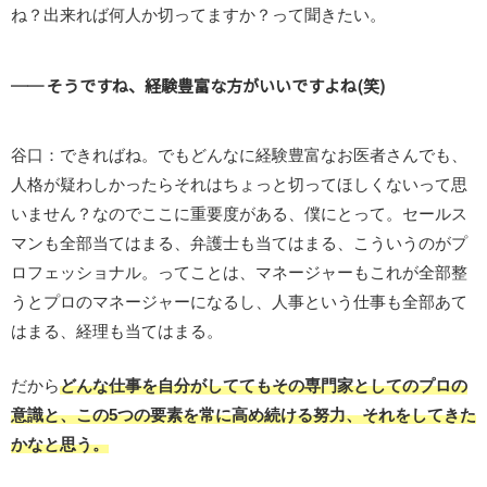
ね？出来れば何人か切ってますか？って聞きたい。
── そうですね、経験豊富な方がいいですよね(笑)
谷口：できればね。でもどんなに経験豊富なお医者さんでも、
人格が疑わしかったらそれはちょっと切ってほしくないって思
いません？なのでここに重要度がある、僕にとって。セールス
マンも全部当てはまる、弁護士も当てはまる、こういうのがプ
ロフェッショナル。ってことは、マネージャーもこれが全部整
うとプロのマネージャーになるし、人事という仕事も全部あて
はまる、経理も当てはまる。
だから
どんな仕事を自分がしててもその専門家としてのプロの
意識と、この5つの要素を常に高め続ける努力、それをしてきた
かなと思う。