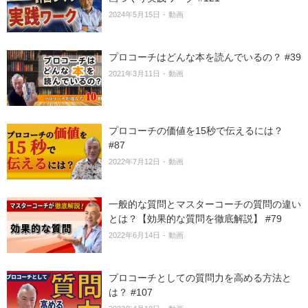
2024年5月15日
動画
プロコーチはどんな本を読んでいるの？ #39
2021年3月11日
動画
プロコーチの価値を15秒で伝えるには？
#87
2022年7月12日
動画
一般的な質問とマスターコーチの質問の違い
とは？【効果的な質問を徹底解説】 #79
2022年6月14日
動画
プロコーチとしての質問力を高める方法と
は？ #107