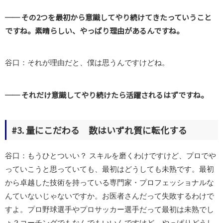
── その2つを最初から意識してやり続けてきたっていうこと
ですね。素晴らしい、やっぱり理由があるんですね。
谷口：それが理由だと、僕は思うんですけどね。
── それだけ意識してやり続けたら活躍されるはずですね。
#3. 量にこだわる 数はいずれ質に転化する
谷口：もうひとついい？ スキルを磨くわけですけど、プロでや
っていこうと思っていても、最初はどうしても未熟です。最初
から卓越した技術を持っている専門家・プロフェッショナルな
んていないじゃないですか。お医者さんだって失敗するわけで
すよ。プロ野球選手やプロサッカー選手だって最初は未熟でし
ょ？コーチングでもなんでもいいんですけど、やっぱりどうし