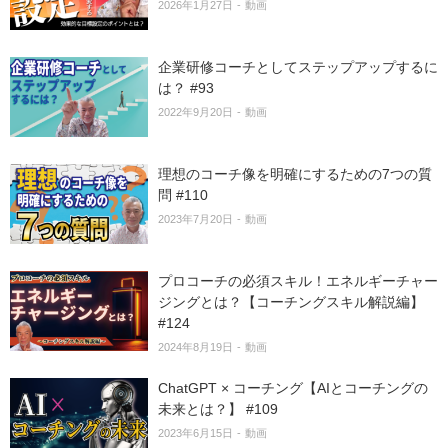
2026年1月27日
動画
企業研修コーチとしてステップアップするに
は？ #93
2022年9月20日
動画
理想のコーチ像を明確にするための7つの質
問 #110
2023年7月20日
動画
プロコーチの必須スキル！エネルギーチャー
ジングとは？【コーチングスキル解説編】
#124
2024年8月19日
動画
ChatGPT × コーチング【AIとコーチングの
未来とは？】 #109
2023年6月15日
動画