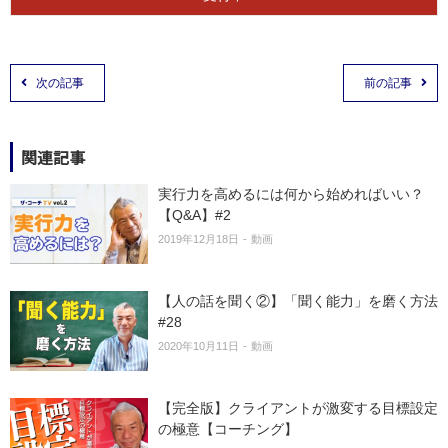
次の記事
前の記事
関連記事
実行力を高めるには何から始めればいい？
【Q&A】#2
2019年12月18日
動画
【人の話を聞く②】「聞く能力」を磨く方法
#28
2020年10月11日
動画
【完全版】クライアントが激変する目標設定
の極意【コーチング】