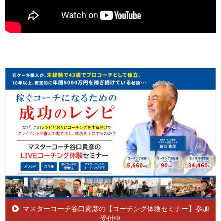
マスターコーチ谷口貴彦の【コーチング体験セミナー】参加
受付中