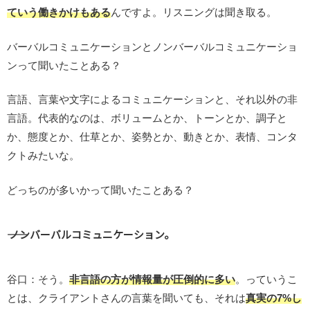
ていう働きかけもある
んですよ。リスニングは聞き取る。
バーバルコミュニケーションとノンバーバルコミュニケーショ
ンって聞いたことある？
言語、言葉や文字によるコミュニケーションと、それ以外の非
言語。代表的なのは、ボリュームとか、トーンとか、調子と
か、態度とか、仕草とか、姿勢とか、動きとか、表情、コンタ
クトみたいな。
どっちのが多いかって聞いたことある？
―― ノンバーバルコミュニケーション。
谷口：そう。
非言語の方が情報量が圧倒的に多い
。っていうこ
とは、クライアントさんの言葉を聞いても、それは
真実の7%し