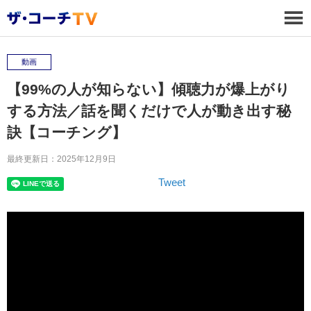
動画
【99%の人が知らない】傾聴力が爆上がり
する方法／話を聞くだけで人が動き出す秘
訣【コーチング】
最終更新日：2025年12月9日
Tweet