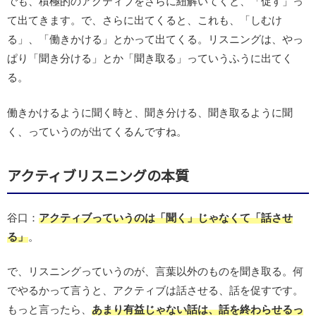
でも、積極的のアクティブをさらに紐解いてくと、「促す」っ
て出てきます。で、さらに出てくると、これも、「しむけ
る」、「働きかける」とかって出てくる。リスニングは、やっ
ぱり「聞き分ける」とか「聞き取る」っていうふうに出てく
る。
働きかけるように聞く時と、聞き分ける、聞き取るように聞
く、っていうのが出てくるんですね。
アクティブリスニングの本質
谷口：
アクティブっていうのは「聞く」じゃなくて「話させ
る」
。
で、リスニングっていうのが、言葉以外のものを聞き取る。何
でやるかって言うと、アクティブは話させる、話を促すです。
もっと言ったら、
あまり有益じゃない話は、話を終わらせるっ