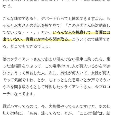
かで。
こんな練習できると、デパート行っても練習できますよね、ち
ゃんとお客さんの会話を横で見て、「このお客さん絶対納得し
てないよな・・・。」とか。
いろんな人を観察して、言葉には
出ていない、真意とか本心を聞き取る。
こういうので練習でき
る、どこでもできるでしょ。
僕のクライアントさんであまり混んでない電車に乗ったら、乗
った途端目をつぶって、この電車の中に人が何人いるかを聞き
分けようって練習した人。次に、男性が何人いて、女性が何人
でって気配ですね。とか、ちょっとした息遣いとか声でそうい
うのを聞き取ろうとして練習したクライアントさん、今プロコ
ーチになってます。
最近ハマってるのは、今、大相撲やってるんですけど、あの仕
切りの時に、「ああ、迷ってるな」とか、「ここの場所は、結