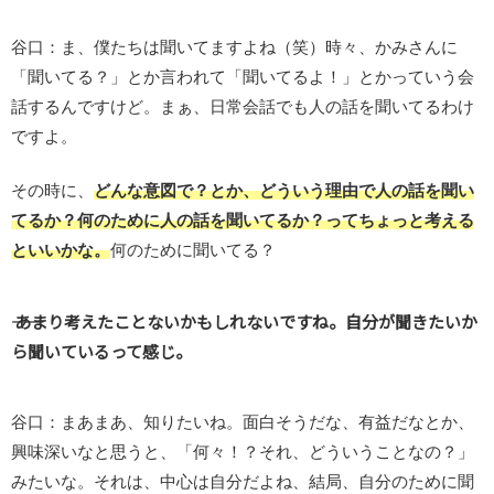
谷口：ま、僕たちは聞いてますよね（笑）時々、かみさんに
「聞いてる？」とか言われて「聞いてるよ！」とかっていう会
話するんですけど。まぁ、日常会話でも人の話を聞いてるわけ
ですよ。
その時に、
どんな意図で？とか、どういう理由で人の話を聞い
てるか？何のために人の話を聞いてるか？ってちょっと考える
といいかな。
何のために聞いてる？
―― あまり考えたことないかもしれないですね。自分が聞きたいか
ら聞いているって感じ。
谷口：まあまあ、知りたいね。面白そうだな、有益だなとか、
興味深いなと思うと、「何々！？それ、どういうことなの？」
みたいな。それは、中心は自分だよね、結局、自分のために聞