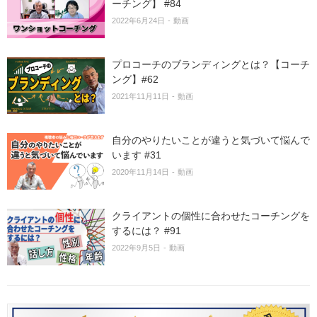
ーチング】 #84
2022年6月24日
動画
プロコーチのブランディングとは？【コーチ
ング】#62
2021年11月11日
動画
自分のやりたいことが違うと気づいて悩んで
います #31
2020年11月14日
動画
クライアントの個性に合わせたコーチングを
するには？ #91
2022年9月5日
動画