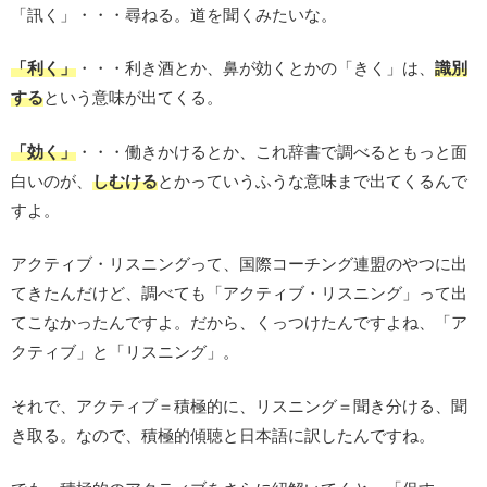
「訊く」・・・尋ねる。道を聞くみたいな。
「利く」
・・・利き酒とか、鼻が効くとかの「きく」は、
識別
する
という意味が出てくる。
「効く」
・・・働きかけるとか、これ辞書で調べるともっと面
白いのが、
しむける
とかっていうふうな意味まで出てくるんで
すよ。
アクティブ・リスニングって、国際コーチング連盟のやつに出
てきたんだけど、調べても「アクティブ・リスニング」って出
てこなかったんですよ。だから、くっつけたんですよね、「ア
クティブ」と「リスニング」。
それで、アクティブ＝積極的に、リスニング＝聞き分ける、聞
き取る。なので、積極的傾聴と日本語に訳したんですね。