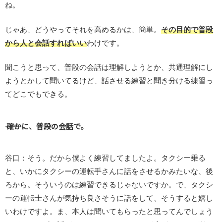
ね。
じゃあ、どうやってそれを高めるかは、簡単。
その目的で普段
から人と会話すればいい
わけです。
聞こうと思って、普段の会話は理解しようとか、共通理解にし
ようとかして聞いてるけど、話させる練習と聞き分ける練習っ
てどこでもできる。
―― 確かに、普段の会話で。
谷口：そう。だから僕よく練習してましたよ。タクシー乗る
と、いかにタクシーの運転手さんに話をさせるかみたいな、後
ろから。そういうのは練習できるじゃないですか。で、タクシ
ーの運転士さんが気持ち良さそうに話をして、そうすると嬉し
いわけですよ。ま、本人は聞いてもらったと思ってんでしょう