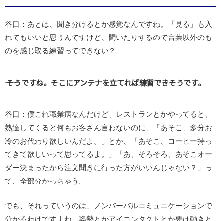
谷口：あとは、聞き分けるとか感覚なんですね。「見る」も入
れてもいいと思うんですけど、聞いたりするので言葉以外のも
のを感じ取る練習ってできない？
―― そうですね。そこにアンテナを立てれば練習できそうです。
谷口：僕これ職業病なんだけど、レストランとかやってると、
熟達してくると何もお客さん言わないのに、「あそこ、多分お
冷のお代わり欲しいんだよ。」とか、「あそこ、コーヒー持っ
てきて欲しいって思ってるよ。」「あ、そろそろ、あそこオー
ダー決まったから注文聞きに行った方がいいんじゃない？」っ
て、全部分かっちゃう。
でも、それっていうのは、ノンバーバルコミュニケーションで
分かるわけですよね、姿勢とかアイコンタクトとか要は動きと