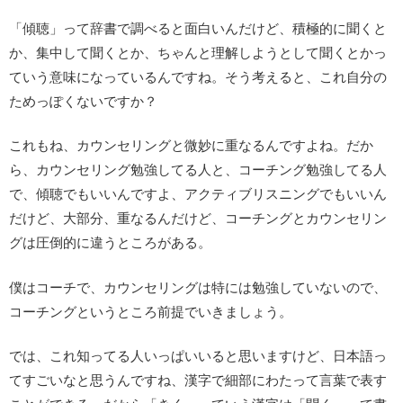
「傾聴」って辞書で調べると面白いんだけど、積極的に聞くと
か、集中して聞くとか、ちゃんと理解しようとして聞くとかっ
ていう意味になっているんですね。そう考えると、これ自分の
ためっぽくないですか？
これもね、カウンセリングと微妙に重なるんですよね。だか
ら、カウンセリング勉強してる人と、コーチング勉強してる人
で、傾聴でもいいんですよ、アクティブリスニングでもいいん
だけど、大部分、重なるんだけど、コーチングとカウンセリン
グは圧倒的に違うところがある。
僕はコーチで、カウンセリングは特には勉強していないので、
コーチングというところ前提でいきましょう。
では、これ知ってる人いっぱいいると思いますけど、日本語っ
てすごいなと思うんですね、漢字で細部にわたって言葉で表す