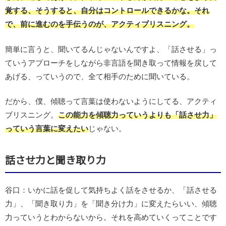
覚する、そうすると、自分はコントロールできるかな。それ
で、前に進むのを手伝うのが、アクティブリスニング。
簡単に言うと、聞いてるんじゃないんですよ、「話させる」っ
ていうアプローチをしながら非言語を聞き取って情報を戻して
あげる、っていうので、全て相手のために聞いている。
だから、僕、傾聴って言葉は使わないようにしてる、アクティ
ブリスニング。
この能力を傾聴力っていうよりも「話させ力」
っていう言葉に変えたい
じゃない。
話させ力と聞き取り力
谷口：いかに話を促して気持ちよく話をさせるか、「話させる
力」、「聞き取り力」を「聞き分け力」に変えたらいい、傾聴
力っていうとわからないから。それを高めていくってことです