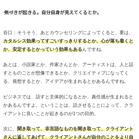
―― 気づきが起きる。自分自身が見えてくるとか。
谷口：そうそう、あとカウンセリングによってくると、要は、
カタルシス効果ってすごいすっきりするとか、心が落ち着くと
か、安定するとかっていう効果もある
んですね。
あとは、小説家とか、作家さんとか、アーティストは、人と話
すとものごとが想像できるとか、クリエイティブになってく
る、発想するとか、アイデアが生まれるとかあるんですね。
ビジネスでは、話すと主体的になるとか、責任感が生まれると
かあるんですよ。ということは、話させることによって、クラ
イアントに良いことが起きるのが1つの目的。
次に、
聞き取って、非言語なものを聞き取って、クライアント
さんに返してあげて、クライアントさんが自分のことをより自