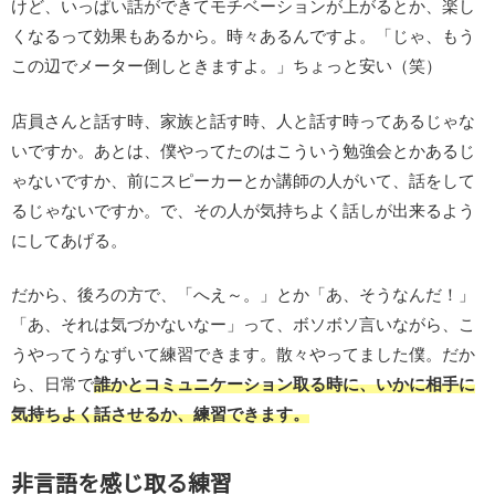
けど、いっぱい話ができてモチベーションが上がるとか、楽し
くなるって効果もあるから。時々あるんですよ。「じゃ、もう
この辺でメーター倒しときますよ。」ちょっと安い（笑）
店員さんと話す時、家族と話す時、人と話す時ってあるじゃな
いですか。あとは、僕やってたのはこういう勉強会とかあるじ
ゃないですか、前にスピーカーとか講師の人がいて、話をして
るじゃないですか。で、その人が気持ちよく話しが出来るよう
にしてあげる。
だから、後ろの方で、「へえ～。」とか「あ、そうなんだ！」
「あ、それは気づかないなー」って、ボソボソ言いながら、こ
うやってうなずいて練習できます。散々やってました僕。だか
ら、日常で
誰かとコミュニケーション取る時に、いかに相手に
気持ちよく話させるか、練習できます。
非言語を感じ取る練習