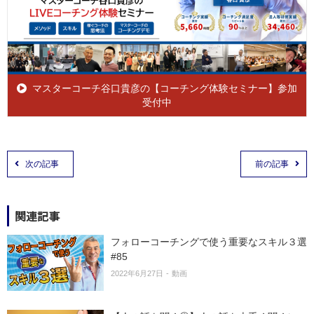
マスターコーチ谷口貴彦の【コーチング体験セミナー】参加
受付中
次の記事
前の記事
関連記事
フォローコーチングで使う重要なスキル３選
#85
2022年6月27日
動画