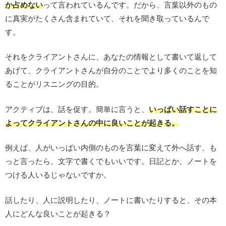
か占めない
って言われているんです。だから、言葉以外のもの
に真実がたくさん含まれていて、それを聞き取っているんで
す。
それをクライアントさんに、あなたの情報として書いて返して
あげて、クライアントさんが自分のことでより多くのことを知
ることがリスニングの目的。
アクティブは、話を促す。簡単に言うと、
いっぱい話すことに
よってクライアントさんの中に良いことが起きる。
例えば、人がいっぱい内側のものを言葉に変えて外へ話す、も
っと言ったら、文字で書くでもいいです。日記とか、ノートを
つける人いるじゃないですか。
話したり、人に説明したり、ノートに書いたりすると、その本
人にどんな良いことが起きる？