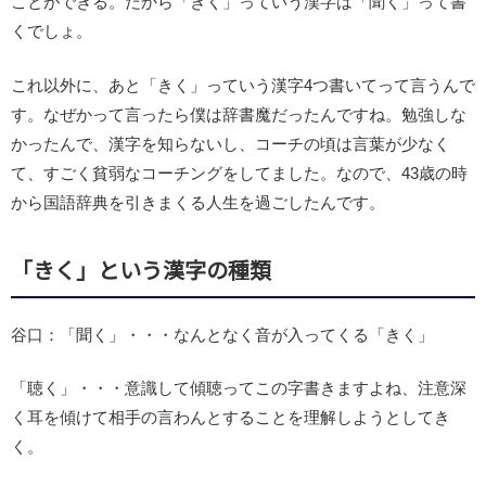
ことができる。だから「きく」っていう漢字は「聞く」って書
くでしょ。
これ以外に、あと「きく」っていう漢字4つ書いてって言うんで
す。なぜかって言ったら僕は辞書魔だったんですね。勉強しな
かったんで、漢字を知らないし、コーチの頃は言葉が少なく
て、すごく貧弱なコーチングをしてました。なので、43歳の時
から国語辞典を引きまくる人生を過ごしたんです。
「きく」という漢字の種類
谷口：「聞く」・・・なんとなく音が入ってくる「きく」
「聴く」・・・意識して傾聴ってこの字書きますよね、注意深
く耳を傾けて相手の言わんとすることを理解しようとしてき
く。