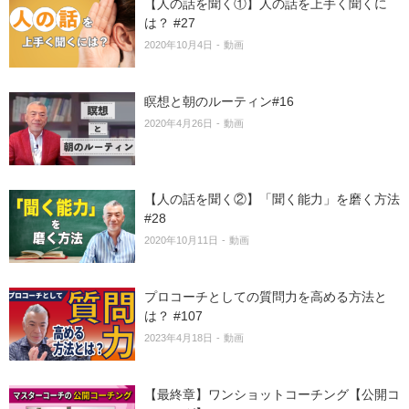
【人の話を聞く①】人の話を上手く聞くに
は？ #27
2020年10月4日
動画
瞑想と朝のルーティン#16
2020年4月26日
動画
【人の話を聞く②】「聞く能力」を磨く方法
#28
2020年10月11日
動画
プロコーチとしての質問力を高める方法と
は？ #107
2023年4月18日
動画
【最終章】ワンショットコーチング【公開コ