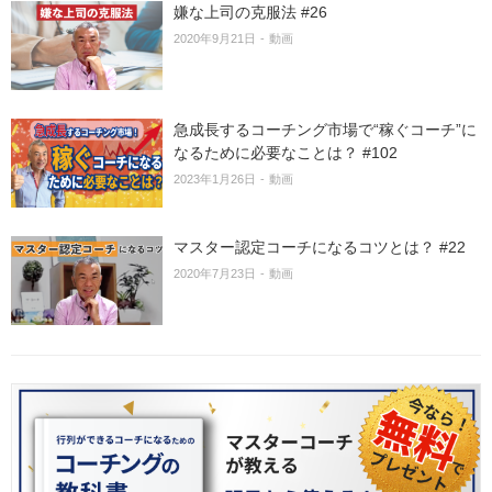
嫌な上司の克服法 #26
2020年9月21日
動画
急成長するコーチング市場で“稼ぐコーチ”に
なるために必要なことは？ #102
2023年1月26日
動画
マスター認定コーチになるコツとは？ #22
2020年7月23日
動画