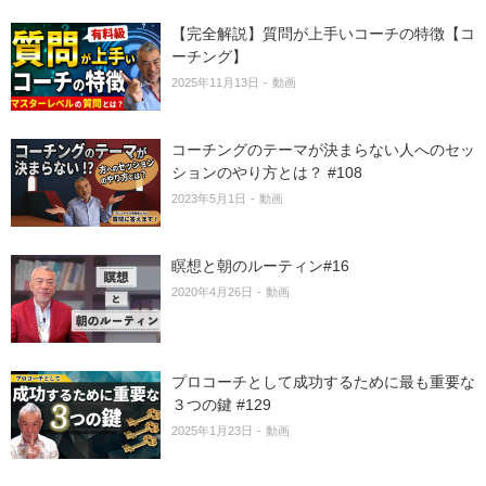
【完全解説】質問が上手いコーチの特徴【コ
ーチング】
2025年11月13日
動画
コーチングのテーマが決まらない人へのセッ
ションのやり方とは？ #108
2023年5月1日
動画
瞑想と朝のルーティン#16
2020年4月26日
動画
プロコーチとして成功するために最も重要な
３つの鍵 #129
2025年1月23日
動画