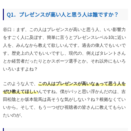
Q1．プレゼンスが高い人と思う人は誰ですか？
谷口：まず、この人はプレゼンスが高いと思う人、いい影響力
をすごく人に及ぼす、簡単に言うとプレゼンスレベル10に近い
人を、みんなから教えて欲しいんです。過去の偉人でもいいで
す。歴史上の人でもいいですし、現代の、例えばタレントさん
とか経営者だったりとかスポーツ選手とか。それ以外にもいろ
いろいますよね？
このような人で、
この人はプレゼンスが高いなぁって思う人を
ぜひ教えてほしい
んですね。僕がパッと思い浮かんだのは、吉
田松陰とか坂本龍馬は高そうな気がしない？ね？根拠なくてい
いから。そして、もう一つぜひ視聴者の皆さんに教えてもらい
たいのが、