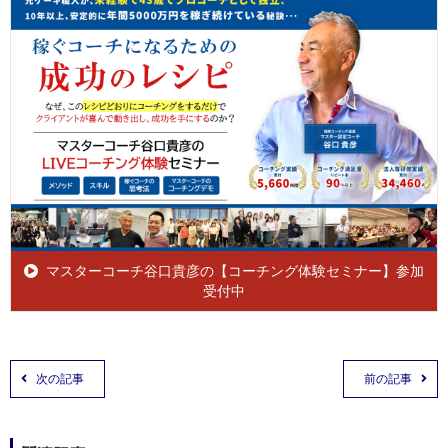
マスターコーチ谷口貴彦の【コーチング体験セミナー】参加
受付中
次の記事
前の記事