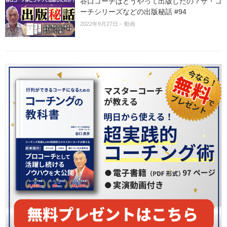
谷口コーチはどうやって出版したの？ザ・コ
ーチシリーズなどの出版秘話 #94
2022年9月27日
動画