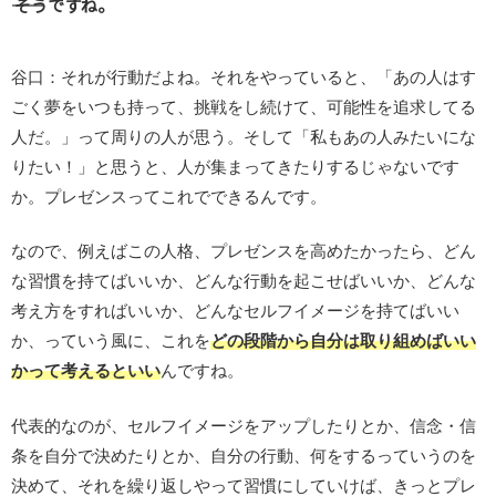
―― そうですね。
谷口：それが行動だよね。それをやっていると、「あの人はす
ごく夢をいつも持って、挑戦をし続けて、可能性を追求してる
人だ。」って周りの人が思う。そして「私もあの人みたいにな
りたい！」と思うと、人が集まってきたりするじゃないです
か。プレゼンスってこれでできるんです。
なので、例えばこの人格、プレゼンスを高めたかったら、どん
な習慣を持てばいいか、どんな行動を起こせばいいか、どんな
考え方をすればいいか、どんなセルフイメージを持てばいい
か、っていう風に、これを
どの段階から自分は取り組めばいい
かって考えるといい
んですね。
代表的なのが、セルフイメージをアップしたりとか、信念・信
条を自分で決めたりとか、自分の行動、何をするっていうのを
決めて、それを繰り返しやって習慣にしていけば、きっとプレ