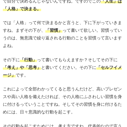
で自分で決めるんじゃないんですね。ですのでこの
「人生」は
「人格」で決まる。
では「人格」って何で決まるかと言うと、下に下がっていきま
すね。まずその下が、
「習慣」
って書いて欲しい。習慣ってい
うのは、無意識で繰り返される行動のことを習慣って言います
よね。
その下に
「行動」
って書いてもらえますか？そしてその下に
「考え」や「思考」
と書いてください。その下に
「セルフイメ
ージ」
です。
これによって全部わかってくると思うんだけど、高いプレゼン
スや高い人格を備えたければ、その人格にふさわしい習慣を身
に付けるっていうことですね。そしてその習慣を身に付けるた
めには、日々意識的な行動を起こす。
その行動を起こすためには、考え方ですね。代表的なので言う