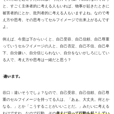
と、すごく主体者的に考える人もいれば、物事が起きたときに
被害者的にとか、批判者的に考える人もいますよね。なので考
え方や思考。その思考ってセルフイメージで出来上がるんです
よ。
例えば、今度は下からいくと、自己受容、自己信頼、自己尊重
っていうセルフイメージの人と、自己否定、自己不信、自己卑
下、自分嫌い、自分信じられない、自分をないがしろにしてい
る人で、考え方や思考は一緒だと思う？
―― 違います。
谷口：違いそうでしょ？なので、自己受容、自己信頼、自己尊
重のセルフイメージを持ってる人は、「あぁ、大丈夫。何とか
なる。」とか「こうすることがいいことだ。」みたいに考える
わけですね。なので行動、その
考えに沿って行動を起こしてい