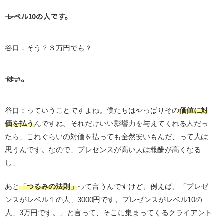
―― レベル10の人です。
谷口：そう？３万円でも？
―― はい。
谷口：っていうことですよね。僕たちはやっぱりその
価値に対
価を払う
んですね。それだけいい影響力を与えてくれる人だっ
たら、これぐらいの対価を払っても全然安いもんだ、って人は
思うんです。なので、プレセンスが高い人は報酬が高くなる
し、
あと
「つるみの法則」
って言うんですけど、例えば、「プレゼ
ンスがレベル１の人、3000円です。プレゼンスがレベル10の
人、3万円です。」と言って、そこに集まってくるクライアント