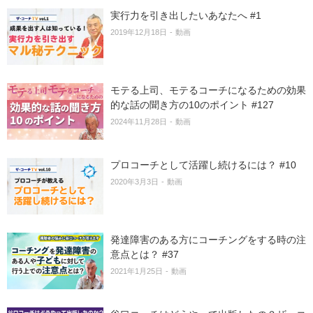
実行力を引き出したいあなたへ #1
2019年12月18日
動画
モテる上司、モテるコーチになるための効果
的な話の聞き方の10のポイント #127
2024年11月28日
動画
プロコーチとして活躍し続けるには？ #10
2020年3月3日
動画
発達障害のある方にコーチングをする時の注
意点とは？ #37
2021年1月25日
動画