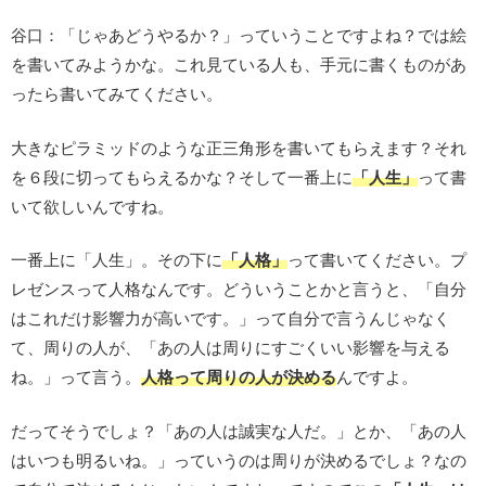
谷口：「じゃあどうやるか？」っていうことですよね？では絵
を書いてみようかな。これ見ている人も、手元に書くものがあ
ったら書いてみてください。
大きなピラミッドのような正三角形を書いてもらえます？それ
を６段に切ってもらえるかな？そして一番上に
「人生」
って書
いて欲しいんですね。
一番上に「人生」。その下に
「人格」
って書いてください。プ
レゼンスって人格なんです。どういうことかと言うと、「自分
はこれだけ影響力が高いです。」って自分で言うんじゃなく
て、周りの人が、「あの人は周りにすごくいい影響を与える
ね。」って言う。
人格って周りの人が決める
んですよ。
だってそうでしょ？「あの人は誠実な人だ。」とか、「あの人
はいつも明るいね。」っていうのは周りが決めるでしょ？なの