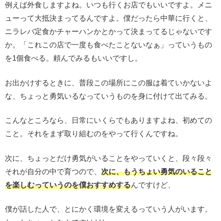
例えば外食しますよね。いつも行くお店でもいいですよ。メニ
ューって大抵決まってるんですよ。僕だったら中華に行くと、
ニラレバ定食かチャーハンかとかって決まってるじゃないです
か。「これこの店で一度も食べたことないなぁ」っていうもの
を1個食べる。頼んでみるもいいですし。
お出かけするときに、普段この場所にこの服は着ていかないよ
な、ちょっと勇気いるなっていうものを身に付けて出てみる。
こんなところなら、日常にいくらでもありますよね、初めての
こと。それをまず取り組むのをやって行くんですね。
次に、ちょっとだけ勇気がいることをやっていくと、段々段々
それが自分の中で育つので、
次に、もうちょい勇気のいること
を楽しむっていうのを僕おすすめする
んですけど、
僕が話した人で、とにかく環境を変えるっていう人がいます。