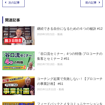
次の記事
前の記事
関連記事
継続できる自分になるための６つの秘訣 #12
2020年3月21日
動画
「谷口流セミナー」4つの特徴-プロコーチの
集客とセミナー 2 #51
2021年7月13日
動画
コーチング起業で失敗しない！【プロコーチ
の事業計画】 #61
2021年11月11日
動画
フィードバックとメタコミュニケーションを