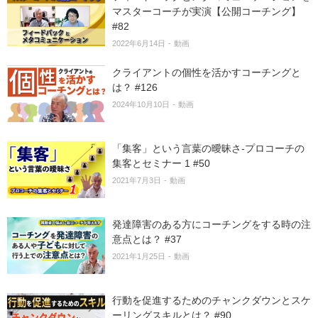
マスターコーチが実演【公開コーチング】
#82
2022年6月14日
動画
クライアントの個性を活かすコーチングと
は？ #126
2024年10月10日
動画
「集客」という言葉の曖昧さ-プロコーチの
集客とセミナー 1 #50
2021年7月3日
動画
発達障害のある方にコーチングをする時の注
意点とは？ #37
2021年1月25日
動画
行動を促進するためのチャンクダウンとスケ
ーリングスキルとは？ #90