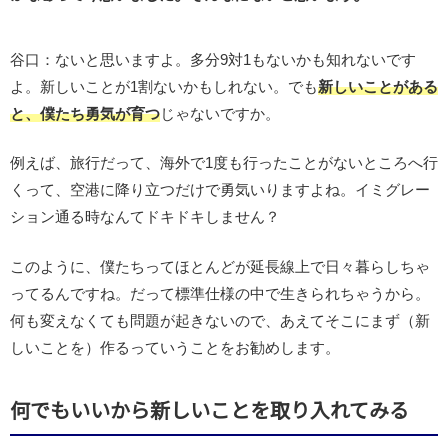
谷口：ないと思いますよ。多分9対1もないかも知れないです
よ。新しいことが1割ないかもしれない。でも
新しいことがある
と、僕たち勇気が育つ
じゃないですか。
例えば、旅行だって、海外で1度も行ったことがないところへ行
くって、空港に降り立つだけで勇気いりますよね。イミグレー
ション通る時なんてドキドキしません？
このように、僕たちってほとんどが延長線上で日々暮らしちゃ
ってるんですね。だって標準仕様の中で生きられちゃうから。
何も変えなくても問題が起きないので、あえてそこにまず（新
しいことを）作るっていうことをお勧めします。
何でもいいから新しいことを取り入れてみる