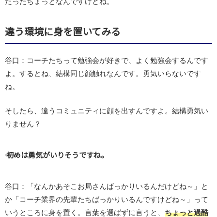
たったちょっとなんですけどね。
違う環境に身を置いてみる
谷口：コーチたちって勉強会が好きで、よく勉強会するんです
よ。するとね、結構同じ顔触れなんです。勇気いらないです
ね。
そしたら、違うコミュニティに顔を出すんですよ。結構勇気い
りません？
―― 初めは勇気がいりそうですね。
谷口：「なんかあそこお局さんばっかりいるんだけどね～」と
か「コーチ業界の先輩たちばっかりいるんですけどね～」って
いうところに身を置く。言葉を選ばずに言うと、
ちょっと過酷