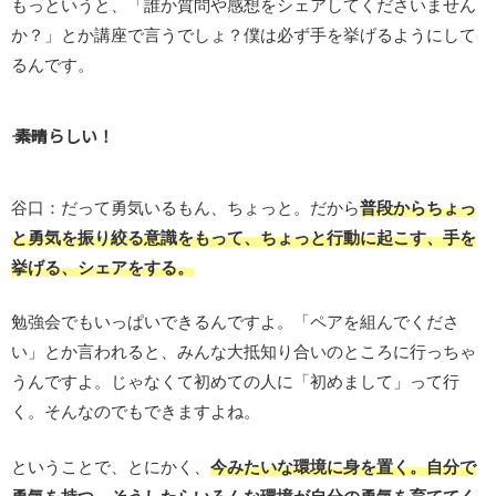
もっというと、「誰か質問や感想をシェアしてくださいません
か？」とか講座で言うでしょ？僕は必ず手を挙げるようにして
るんです。
―― 素晴らしい！
谷口：だって勇気いるもん、ちょっと。だから
普段からちょっ
と勇気を振り絞る意識をもって、ちょっと行動に起こす、手を
挙げる、シェアをする。
勉強会でもいっぱいできるんですよ。「ペアを組んでくださ
い」とか言われると、みんな大抵知り合いのところに行っちゃ
うんですよ。じゃなくて初めての人に「初めまして」って行
く。そんなのでもできますよね。
ということで、とにかく、
今みたいな環境に身を置く。自分で