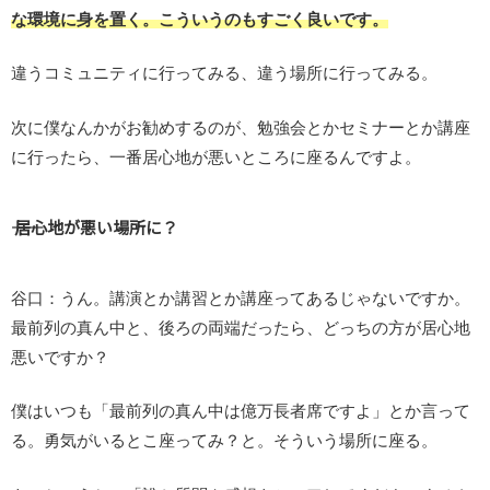
な環境に身を置く。こういうのもすごく良いです。
違うコミュニティに行ってみる、違う場所に行ってみる。
次に僕なんかがお勧めするのが、勉強会とかセミナーとか講座
に行ったら、一番居心地が悪いところに座るんですよ。
―― 居心地が悪い場所に？
谷口：うん。講演とか講習とか講座ってあるじゃないですか。
最前列の真ん中と、後ろの両端だったら、どっちの方が居心地
悪いですか？
僕はいつも「最前列の真ん中は億万長者席ですよ」とか言って
る。勇気がいるとこ座ってみ？と。そういう場所に座る。