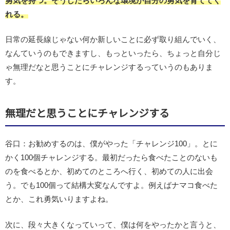
勇気を持つ。そうしたらいろんな環境が自分の勇気を育ててく
れる。
日常の延長線じゃない何か新しいことに必ず取り組んでいく、
なんていうのもできますし、もっといったら、ちょっと自分じ
ゃ無理だなと思うことにチャレンジするっていうのもありま
す。
無理だと思うことにチャレンジする
谷口：お勧めするのは、僕がやった「チャレンジ100」。とに
かく100個チャレンジする。最初だったら食べたことのないも
のを食べるとか、初めてのところへ行く、初めての人に出会
う。でも100個って結構大変なんですよ。例えばナマコ食べた
とか、これ勇気いりますよね。
次に、段々大きくなっていって、僕は何をやったかと言うと、