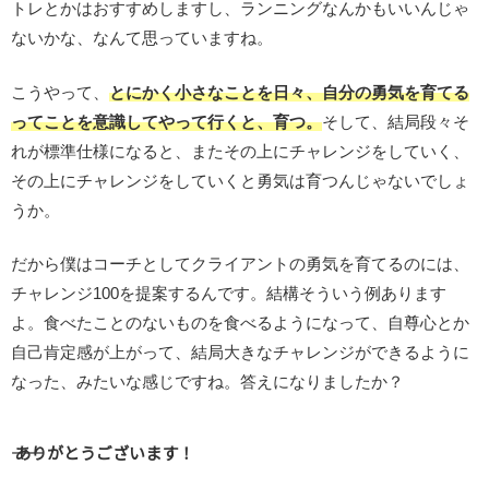
トレとかはおすすめしますし、ランニングなんかもいいんじゃ
ないかな、なんて思っていますね。
こうやって、
とにかく小さなことを日々、自分の勇気を育てる
ってことを意識してやって行くと、育つ。
そして、結局段々そ
れが標準仕様になると、またその上にチャレンジをしていく、
その上にチャレンジをしていくと勇気は育つんじゃないでしょ
うか。
だから僕はコーチとしてクライアントの勇気を育てるのには、
チャレンジ100を提案するんです。結構そういう例あります
よ。食べたことのないものを食べるようになって、自尊心とか
自己肯定感が上がって、結局大きなチャレンジができるように
なった、みたいな感じですね。答えになりましたか？
―― ありがとうございます！