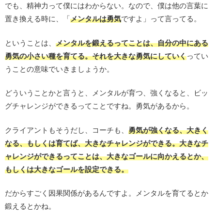
でも、精神力って僕にはわからない。なので、僕は他の言葉に
置き換える時に、「
メンタルは勇気
ですよ」って言ってる。
ということは、
メンタルを鍛えるってことは、自分の中にある
勇気の小さい種を育てる。それを大きな勇気にしていく
ってい
うことの意味でいきましょうか。
どういうことかと言うと、メンタルが育つ、強くなると、ビッ
グチャレンジができるってことですね。勇気があるから。
クライアントもそうだし、コーチも、
勇気が強くなる、大きく
なる、もしくは育てば、大きなチャレンジができる。大きなチ
ャレンジができるってことは、大きなゴールに向かえるとか、
もしくは大きなゴールを設定できる。
だからすごく因果関係があるんですよ。メンタルを育てるとか
鍛えるとかね。