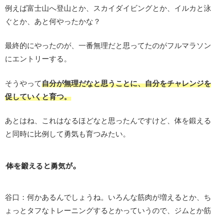
例えば富士山へ登山とか、スカイダイビングとか、イルカと泳
ぐとか、あと何やったかな？
最終的にやったのが、一番無理だと思ってたのがフルマラソン
にエントリーする。
そうやって
自分が無理だなと思うことに、自分をチャレンジを
促していくと育つ。
あとはね、これはなるほどなと思ったんですけど、体を鍛える
と同時に比例して勇気も育つみたい。
―― 体を鍛えると勇気が。
谷口：何かあるんでしょうね。いろんな筋肉が増えるとか、ち
ょっとタフなトレーニングするとかっていうので、ジムとか筋