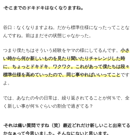
―― そこまでのドキドキはなくなりますね。
谷口：なくなりますよね。だから標準仕様になったってことな
んですね。前はまだその状態じゃなかった。
つまり僕たちはそういう経験をヤマの様にしてるんです。
小さ
い時から何か新しいものを見たり聞いたりチャレンジした時
に、ちょっとドキドキ、ワクワク。これがあって僕たちは段々
標準仕様を高めていったので、同じ事やればいいってこと
です
よ。
では、あなたの今の日常は、繰り返されてることが何％で、全
く新しい事が何％ぐらいの割合で過ぎてる？
―― それは痛い質問ですね（笑）最近どれだけ新しいこと出来てる
かなぁって今思いました。そんなにないと思います。