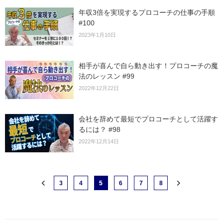
年収3倍を実現するプロコーチの仕事の手順
#100
2023年1月10日
相手が喜んで自ら動き出す！プロコーチの魔
法のレッスン #99
2022年12月22日
会社を辞めて最短でプロコーチとして活躍す
るには？ #98
2022年12月14日
3
4
5
6
7
8