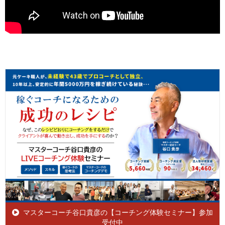
マスターコーチ谷口貴彦の【コーチング体験セミナー】参加
受付中