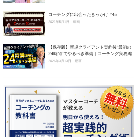
コーチングに出会ったきっかけ #45
2021年5月1日
動画
【保存版】新規クライアント契約後“最初の
24時間”でやるべき準備｜コーチング実務編
2026年3月13日
動画