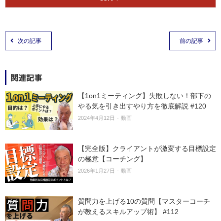
次の記事
前の記事
関連記事
【1on1ミーティング】失敗しない！部下の
やる気を引き出すやり方を徹底解説 #120
2024年4月12日
動画
【完全版】クライアントが激変する目標設定
の極意【コーチング】
2026年1月27日
動画
質問力を上げる10の質問【マスターコーチ
が教えるスキルアップ術】 #112