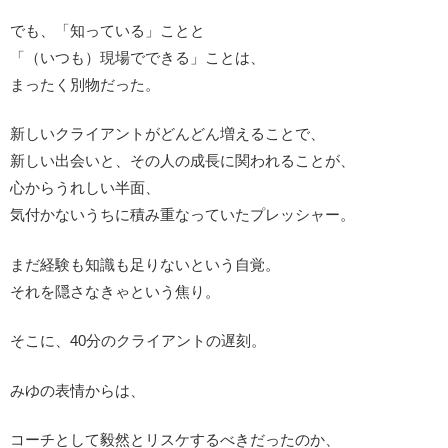
でも、「知っている」ことと
「（いつも）現場でできる」ことは、
まったく別物だった。
新しいクライアントがどんどん増えることで、
新しい出会いと、その人の成長に関われることが、
心からうれしい半面、
気付かないうちに積み重なっていたプレッシャー。
まだ経験も知識も足りないという自覚。
それを隠さなきゃという焦り。
そこに、40分のクライアントの遅刻。
みゆの表情からは、
コーチとして毅然とリスケするべきだったのか、