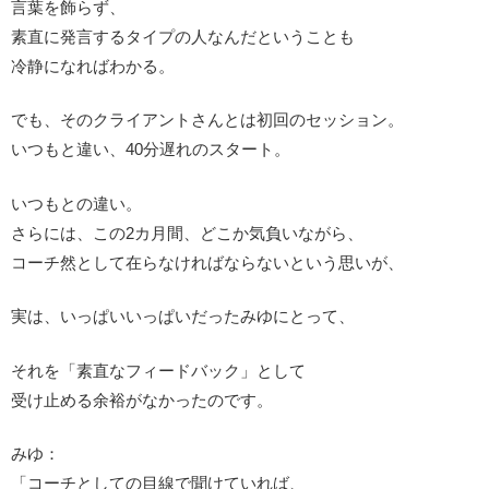
言葉を飾らず、
素直に発言するタイプの人なんだということも
冷静になればわかる。
でも、そのクライアントさんとは初回のセッション。
いつもと違い、40分遅れのスタート。
いつもとの違い。
さらには、この2カ月間、どこか気負いながら、
コーチ然として在らなければならないという思いが、
実は、いっぱいいっぱいだったみゆにとって、
それを「素直なフィードバック」として
受け止める余裕がなかったのです。
みゆ：
「コーチとしての目線で聞けていれば、