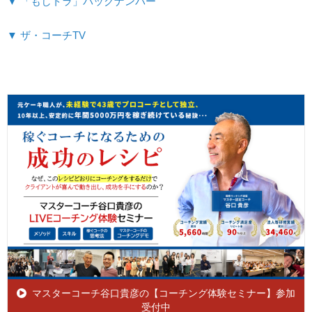
▼ 「もしトラ」バックナンバー
▼ ザ・コーチTV
マスターコーチ谷口貴彦の【コーチング体験セミナー】参加
受付中