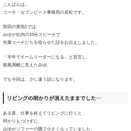
こんばんは。
コーチ・セブンピース事務局の若松です。
前回の第9話では、
みゆが社内の10分スピーチで
先輩コーチたちを唸らせた話をお伝えしました。
「半年でチームリーダーになる」と宣言し、
順風満帆に見えたみゆ。
でも今回は、少し違う話になります。
リビングの明かりが消えたままでした…
ある夜、仕事を終えてリビングに行くと、
明かりもつけずに、
みゆがソファーの隅で小さくなっていました。