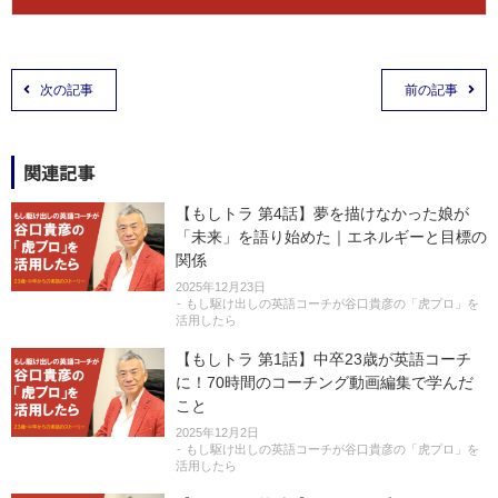
次の記事
前の記事
関連記事
【もしトラ 第4話】夢を描けなかった娘が
「未来」を語り始めた｜エネルギーと目標の
関係
2025年12月23日
もし駆け出しの英語コーチが谷口貴彦の「虎プロ」を
活用したら
【もしトラ 第1話】中卒23歳が英語コーチ
に！70時間のコーチング動画編集で学んだ
こと
2025年12月2日
もし駆け出しの英語コーチが谷口貴彦の「虎プロ」を
活用したら