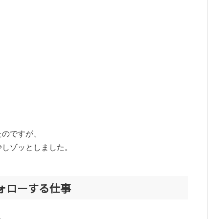
。
たのですが、
少しゾッとしました。
ォローする仕事
。