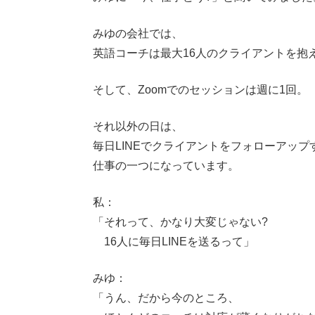
みゆの会社では、
英語コーチは最大16人のクライアントを抱
そして、Zoomでのセッションは週に1回。
それ以外の日は、
毎日LINEでクライアントをフォローアップ
仕事の一つになっています。
私：
「それって、かなり大変じゃない?
16人に毎日LINEを送るって」
みゆ：
「うん、だから今のところ、