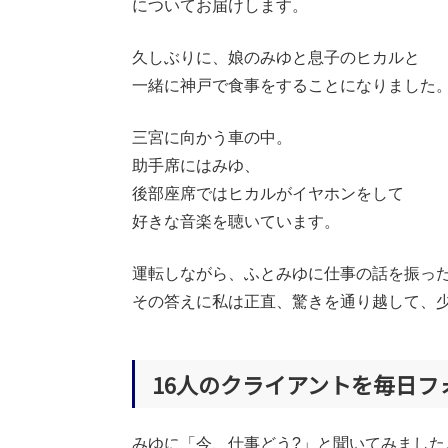
についてお届けします。
久しぶりに、娘のみゆと息子のヒカルと
一緒に神戸で食事をすることになりました
三宮に向かう車の中。
助手席にはみゆ、
後部座席ではヒカルがイヤホンをして
好きな音楽を聴いています。
運転しながら、ふとみゆに仕事の話を振っ
その答えに私は正直、驚きを通り越して、
16人のクライアントを毎日フ
みゆに「今、仕事どう?」と聞いてみました