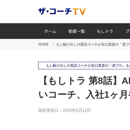
ホーム
動画一覧
もしトラ
プ
HOME
もし駆け出しの英語コーチが谷口貴彦の「虎プ
もし駆け出しの英語コーチが谷口貴彦の「虎プロ」を
【もしトラ 第8話】
いコーチ、入社1ヶ
最終更新日：2026年2月12日