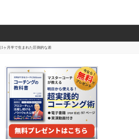
社1ヶ月半で生まれた圧倒的な差